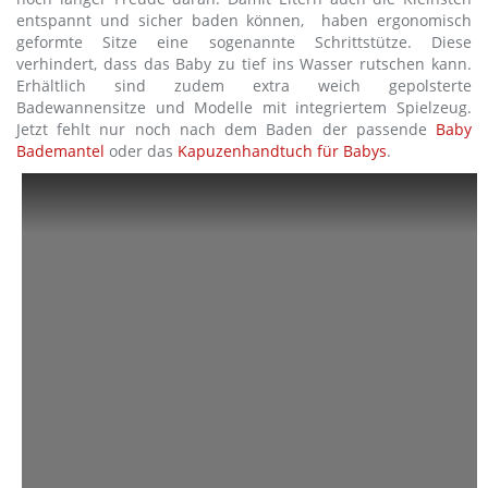
entspannt und sicher baden können, haben ergonomisch
geformte Sitze eine sogenannte Schrittstütze. Diese
verhindert, dass das Baby zu tief ins Wasser rutschen kann.
Erhältlich sind zudem extra weich gepolsterte
Badewannensitze und Modelle mit integriertem Spielzeug.
Jetzt fehlt nur noch nach dem Baden der passende
Baby
Bademantel
oder das
Kapuzenhandtuch für Babys
.