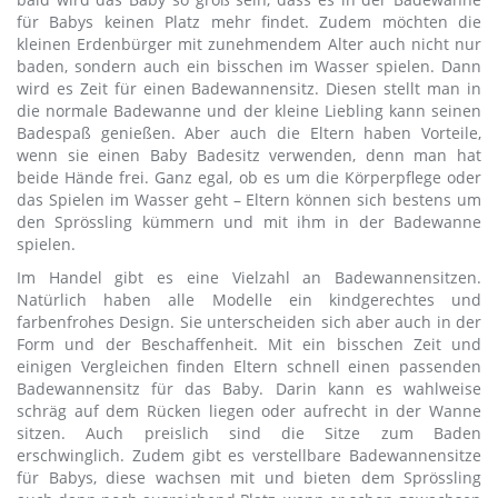
für Babys keinen Platz mehr findet. Zudem möchten die
kleinen Erdenbürger mit zunehmendem Alter auch nicht nur
baden, sondern auch ein bisschen im Wasser spielen. Dann
wird es Zeit für einen Badewannensitz. Diesen stellt man in
die normale Badewanne und der kleine Liebling kann seinen
Badespaß genießen. Aber auch die Eltern haben Vorteile,
wenn sie einen Baby Badesitz verwenden, denn man hat
beide Hände frei. Ganz egal, ob es um die Körperpflege oder
das Spielen im Wasser geht – Eltern können sich bestens um
den Sprössling kümmern und mit ihm in der Badewanne
spielen.
Im Handel gibt es eine Vielzahl an Badewannensitzen.
Natürlich haben alle Modelle ein kindgerechtes und
farbenfrohes Design. Sie unterscheiden sich aber auch in der
Form und der Beschaffenheit. Mit ein bisschen Zeit und
einigen Vergleichen finden Eltern schnell einen passenden
Badewannensitz für das Baby. Darin kann es wahlweise
schräg auf dem Rücken liegen oder aufrecht in der Wanne
sitzen. Auch preislich sind die Sitze zum Baden
erschwinglich. Zudem gibt es verstellbare Badewannensitze
für Babys, diese wachsen mit und bieten dem Sprössling