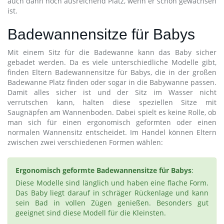
auch dann noch ausreichend Platz, wenn er schon gewachsen
ist.
Badewannensitze für Babys
Mit einem Sitz für die Badewanne kann das Baby sicher
gebadet werden. Da es viele unterschiedliche Modelle gibt,
finden Eltern Badewannensitze für Babys, die in der großen
Badewanne Platz finden oder sogar in die Babywanne passen.
Damit alles sicher ist und der Sitz im Wasser nicht
verrutschen kann, halten diese speziellen Sitze mit
Saugnäpfen am Wannenboden. Dabei spielt es keine Rolle, ob
man sich für einen ergonomisch geformten oder einen
normalen Wannensitz entscheidet. Im Handel können Eltern
zwischen zwei verschiedenen Formen wählen:
Ergonomisch geformte Badewannensitze für Babys
:
Diese Modelle sind länglich und haben eine flache Form.
Das Baby liegt darauf in schräger Rückenlage und kann
sein Bad in vollen Zügen genießen. Besonders gut
geeignet sind diese Modell für die Kleinsten.