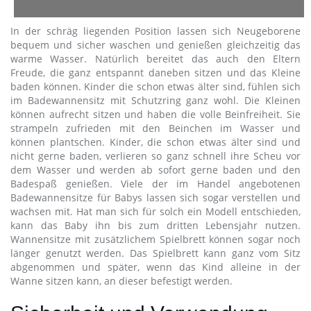
In der schräg liegenden Position lassen sich Neugeborene
bequem und sicher waschen und genießen gleichzeitig das
warme Wasser. Natürlich bereitet das auch den Eltern
Freude, die ganz entspannt daneben sitzen und das Kleine
baden können. Kinder die schon etwas älter sind, fühlen sich
im Badewannensitz mit Schutzring ganz wohl. Die Kleinen
können aufrecht sitzen und haben die volle Beinfreiheit. Sie
strampeln zufrieden mit den Beinchen im Wasser und
können plantschen. Kinder, die schon etwas älter sind und
nicht gerne baden, verlieren so ganz schnell ihre Scheu vor
dem Wasser und werden ab sofort gerne baden und den
Badespaß genießen. Viele der im Handel angebotenen
Badewannensitze für Babys lassen sich sogar verstellen und
wachsen mit. Hat man sich für solch ein Modell entschieden,
kann das Baby ihn bis zum dritten Lebensjahr nutzen.
Wannensitze mit zusätzlichem Spielbrett können sogar noch
länger genutzt werden. Das Spielbrett kann ganz vom Sitz
abgenommen und später, wenn das Kind alleine in der
Wanne sitzen kann, an dieser befestigt werden.