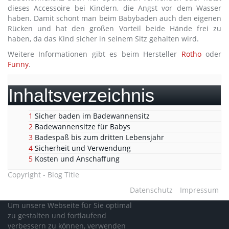
dieses Accessoire bei Kindern, die Angst vor dem Wasser
haben. Damit schont man beim Babybaden auch den eigenen
Rücken und hat den großen Vorteil beide Hände frei zu
haben, da das Kind sicher in seinem Sitz gehalten wird.
Weitere Informationen gibt es beim Hersteller
Rotho
oder
Funny
.
Inhaltsverzeichnis
1
Sicher baden im Badewannensitz
2
Badewannensitze für Babys
3
Badespaß bis zum dritten Lebensjahr
4
Sicherheit und Verwendung
5
Kosten und Anschaffung
Copyright - Blog Title
Datenschutz
Impressum
Um unsere Webseite für Sie optimal
zu gestalten und fortlaufend
verbessern zu können, verwenden